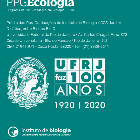
Prédio das Pós-Graduações do Instituto de Biologia / CCS Jardim
Didático, entre Blocos B e C
Universidade Federal do Rio de Janeiro • Av. Carlos Chagas Filho, 373
Cidade Universitária - Ilha do Fundão / Rio de Janeiro - RJ
CEP: 21941-971 - Caixa Postal 68020 - Tel.: (21) 3938-6611