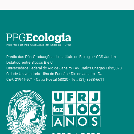
Prédio das Pós-Graduações do Instituto de Biologia / CCS Jardim
Didático, entre Blocos B e C
Universidade Federal do Rio de Janeiro • Av. Carlos Chagas Filho, 373
Cidade Universitária - Ilha do Fundão / Rio de Janeiro - RJ
CEP: 21941-971 - Caixa Postal 68020 - Tel.: (21) 3938-6611