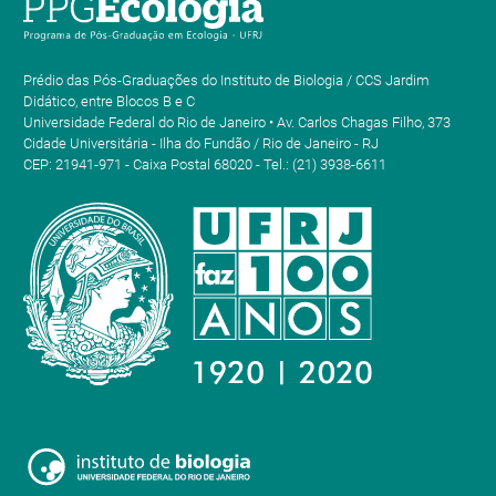
Prédio das Pós-Graduações do Instituto de Biologia / CCS Jardim
Didático, entre Blocos B e C
Universidade Federal do Rio de Janeiro • Av. Carlos Chagas Filho, 373
Cidade Universitária - Ilha do Fundão / Rio de Janeiro - RJ
CEP: 21941-971 - Caixa Postal 68020 - Tel.: (21) 3938-6611