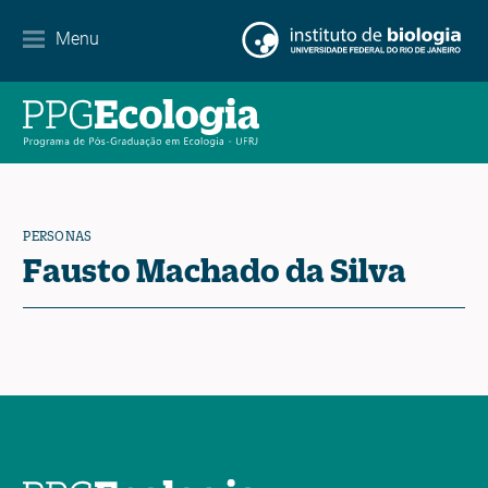
Menu
Agenda
Noticias
Contacto
PERSONAS
Fausto Machado da Silva
EN
ES
PT