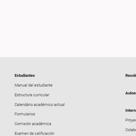
Estudiantes
Resol
Manual del estudiante
Autoe
Estructura curricular
Calendário académico actual
Intern
Formularios
Proyec
Comisión académica
Colab
Examen de calificación