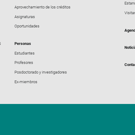
Estanc
Aprovechamiento de los créditos
Visita
Asignaturas
Oportunidades
Agen
S
Personas
Notic
Estudiantes
Profesores
Conta
Posdoctorado y investigadores
Ex-miembros