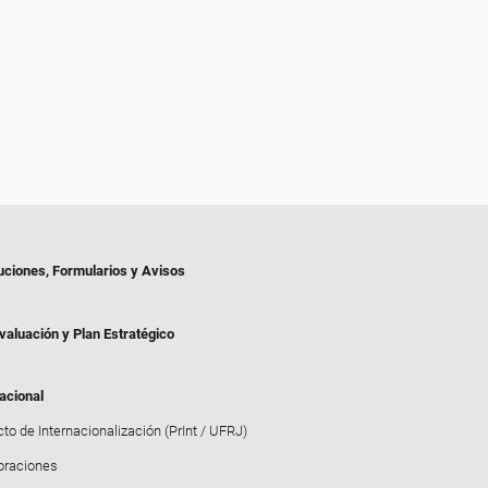
uciones, Formularios y Avisos
valuación y Plan Estratégico
acional
to de Internacionalización (PrInt / UFRJ)
oraciones