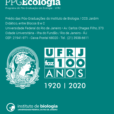
Prédio das Pós-Graduações do Instituto de Biologia / CCS Jardim
Didático, entre Blocos B e C
Universidade Federal do Rio de Janeiro • Av. Carlos Chagas Filho, 373
Cidade Universitária - Ilha do Fundão / Rio de Janeiro - RJ
CEP: 21941-971 - Caixa Postal 68020 - Tel.: (21) 3938-6611