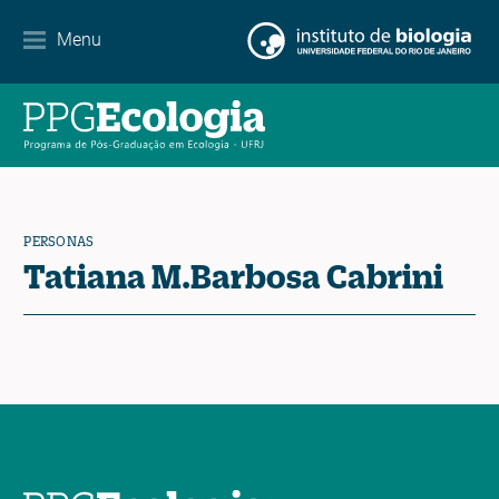
Menu
Agenda
Noticias
Contacto
PERSONAS
Tatiana M.Barbosa Cabrini
EN
ES
PT