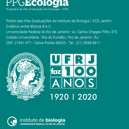
Prédio das Pós-Graduações do Instituto de Biologia / CCS Jardim
Didático, entre Blocos B e C
Universidade Federal do Rio de Janeiro • Av. Carlos Chagas Filho, 373
Cidade Universitária - Ilha do Fundão / Rio de Janeiro - RJ
CEP: 21941-971 - Caixa Postal 68020 - Tel.: (21) 3938-6611