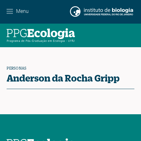
Menu
Agenda
Noticias
Contacto
PERSONAS
Anderson da Rocha Gripp
EN
ES
PT