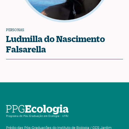
PERSONAS
Ludmilla do Nascimento
Falsarella
Prédio das Pós-Graduações do Instituto de Biologia / CCS Jardim