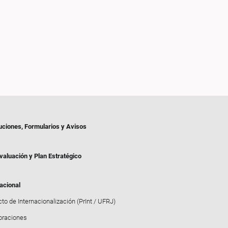
uciones, Formularios y Avisos
valuación y Plan Estratégico
acional
to de Internacionalización (PrInt / UFRJ)
oraciones