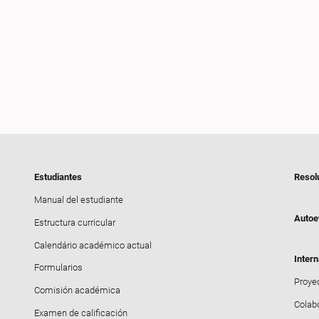
Estudiantes
Resol
Manual del estudiante
Autoe
Estructura curricular
Calendário académico actual
Intern
Formularios
Proyec
Comisión académica
Colab
Examen de calificación