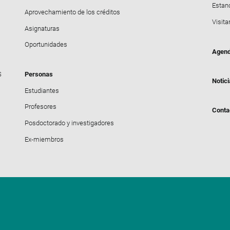
Estanc
Aprovechamiento de los créditos
Visita
Asignaturas
Oportunidades
Agen
S
Personas
Notic
Estudiantes
Profesores
Conta
Posdoctorado y investigadores
Ex-miembros