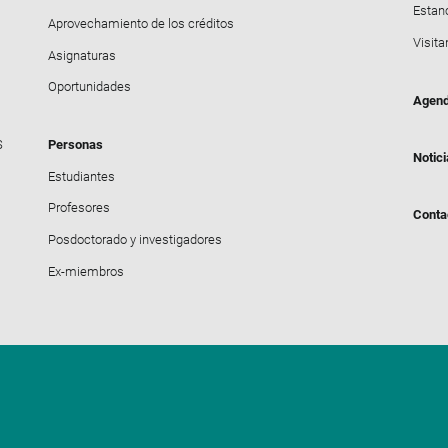
Estanc
Aprovechamiento de los créditos
Visita
Asignaturas
Oportunidades
Agen
S
Personas
Notic
Estudiantes
Profesores
Conta
Posdoctorado y investigadores
Ex-miembros