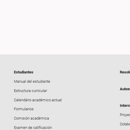
Estudiantes
Resol
Manual del estudiante
Autoe
Estructura curricular
Calendário académico actual
Intern
Formularios
Proyec
Comisión académica
Colab
Examen de calificación