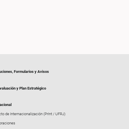
uciones, Formularios y Avisos
valuación y Plan Estratégico
acional
to de Internacionalización (PrInt / UFRJ)
oraciones