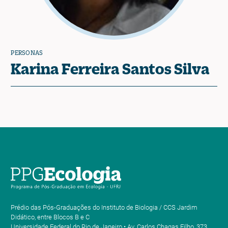
PERSONAS
Karina Ferreira Santos Silva
Prédio das Pós-Graduações do Instituto de Biologia / CCS Jardim
Didático, entre Blocos B e C
Universidade Federal do Rio de Janeiro • Av. Carlos Chagas Filho, 373