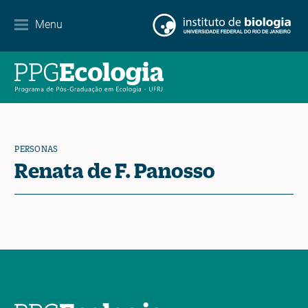
Menu
Agenda
Noticias
Contacto
PERSONAS
Renata de F. Panosso
EN
ES
PT