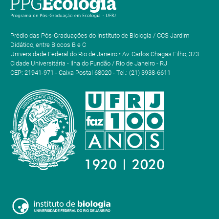
Prédio das Pós-Graduações do Instituto de Biologia / CCS Jardim
Didático, entre Blocos B e C
Universidade Federal do Rio de Janeiro • Av. Carlos Chagas Filho, 373
Cidade Universitária - Ilha do Fundão / Rio de Janeiro - RJ
CEP: 21941-971 - Caixa Postal 68020 - Tel.: (21) 3938-6611