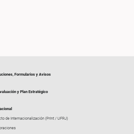
uciones, Formularios y Avisos
valuación y Plan Estratégico
acional
to de Internacionalización (PrInt / UFRJ)
oraciones