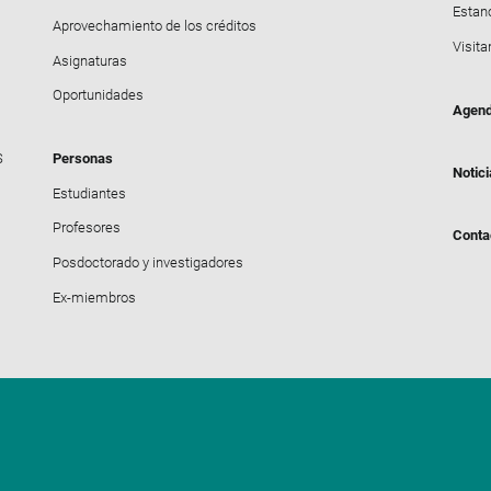
Estanc
Aprovechamiento de los créditos
Visita
Asignaturas
Oportunidades
Agen
S
Personas
Notic
Estudiantes
Profesores
Conta
Posdoctorado y investigadores
Ex-miembros