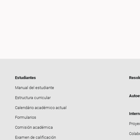
Estudiantes
Resol
Manual del estudiante
Autoe
Estructura curricular
Calendário académico actual
Intern
Formularios
Proyec
Comisión académica
Colab
Examen de calificación