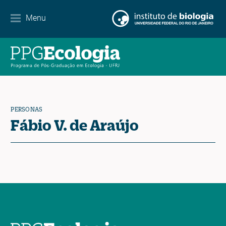
Menu
Agenda
Noticias
Contacto
PERSONAS
Fábio V. de Araújo
EN
ES
PT