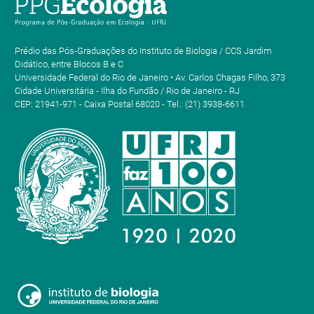
Prédio das Pós-Graduações do Instituto de Biologia / CCS Jardim
Didático, entre Blocos B e C
Universidade Federal do Rio de Janeiro • Av. Carlos Chagas Filho, 373
Cidade Universitária - Ilha do Fundão / Rio de Janeiro - RJ
CEP: 21941-971 - Caixa Postal 68020 - Tel.: (21) 3938-6611