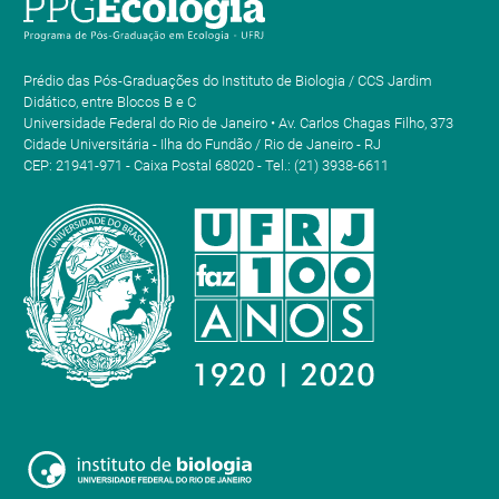
Prédio das Pós-Graduações do Instituto de Biologia / CCS Jardim
Didático, entre Blocos B e C
Universidade Federal do Rio de Janeiro • Av. Carlos Chagas Filho, 373
Cidade Universitária - Ilha do Fundão / Rio de Janeiro - RJ
CEP: 21941-971 - Caixa Postal 68020 - Tel.: (21) 3938-6611