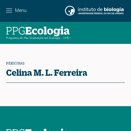
Menu
Agenda
Noticias
Contacto
PERSONAS
Celina M. L. Ferreira
EN
ES
PT