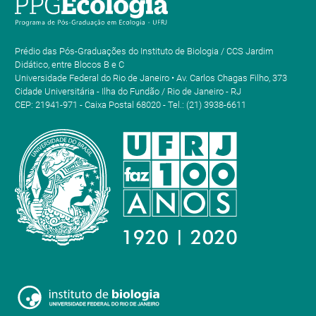
Prédio das Pós-Graduações do Instituto de Biologia / CCS Jardim
Didático, entre Blocos B e C
Universidade Federal do Rio de Janeiro • Av. Carlos Chagas Filho, 373
Cidade Universitária - Ilha do Fundão / Rio de Janeiro - RJ
CEP: 21941-971 - Caixa Postal 68020 - Tel.: (21) 3938-6611