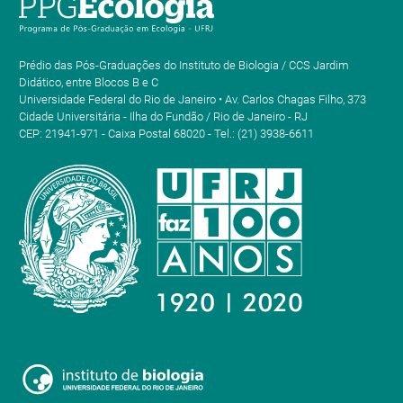
Prédio das Pós-Graduações do Instituto de Biologia / CCS Jardim
Didático, entre Blocos B e C
Universidade Federal do Rio de Janeiro • Av. Carlos Chagas Filho, 373
Cidade Universitária - Ilha do Fundão / Rio de Janeiro - RJ
CEP: 21941-971 - Caixa Postal 68020 - Tel.: (21) 3938-6611