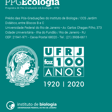
Prédio das Pós-Graduações do Instituto de Biologia / CCS Jardim
Didático, entre Blocos B e C
Universidade Federal do Rio de Janeiro • Av. Carlos Chagas Filho, 373
Cidade Universitária - Ilha do Fundão / Rio de Janeiro - RJ
CEP: 21941-971 - Caixa Postal 68020 - Tel.: (21) 3938-6611