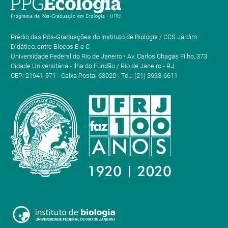
Prédio das Pós-Graduações do Instituto de Biologia / CCS Jardim
Didático, entre Blocos B e C
Universidade Federal do Rio de Janeiro • Av. Carlos Chagas Filho, 373
Cidade Universitária - Ilha do Fundão / Rio de Janeiro - RJ
CEP: 21941-971 - Caixa Postal 68020 - Tel.: (21) 3938-6611