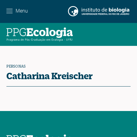
Menu
Agenda
Noticias
Contacto
PERSONAS
Catharina Kreischer
EN
ES
PT