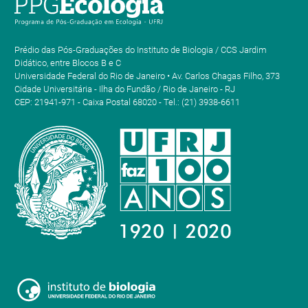
Prédio das Pós-Graduações do Instituto de Biologia / CCS Jardim
Didático, entre Blocos B e C
Universidade Federal do Rio de Janeiro • Av. Carlos Chagas Filho, 373
Cidade Universitária - Ilha do Fundão / Rio de Janeiro - RJ
CEP: 21941-971 - Caixa Postal 68020 - Tel.: (21) 3938-6611