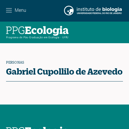
Menu
Agenda
Noticias
Contacto
PERSONAS
Gabriel Cupollilo de Azevedo
EN
ES
PT