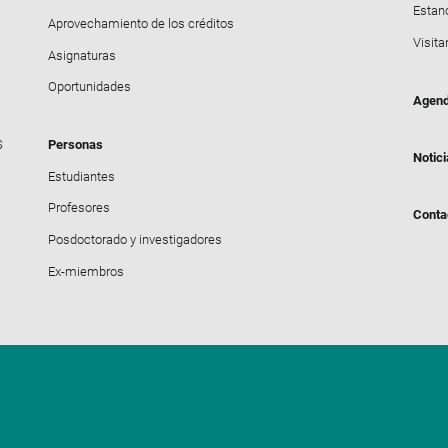
Estanc
Aprovechamiento de los créditos
Visita
Asignaturas
Oportunidades
Agen
S
Personas
Notic
Estudiantes
Profesores
Conta
Posdoctorado y investigadores
Ex-miembros