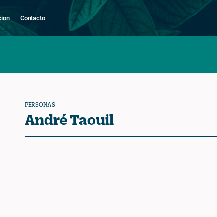
ción
Contacto
PERSONAS
André Taouil