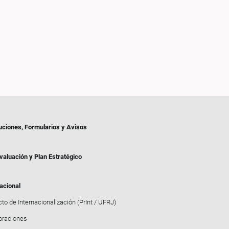
uciones, Formularios y Avisos
valuación y Plan Estratégico
acional
to de Internacionalización (PrInt / UFRJ)
oraciones