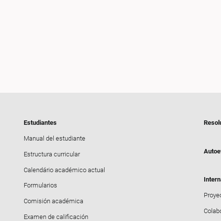
Estudiantes
Resol
Manual del estudiante
Autoe
Estructura curricular
Calendário académico actual
Intern
Formularios
Proyec
Comisión académica
Colab
Examen de calificación