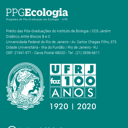
Prédio das Pós-Graduações do Instituto de Biologia / CCS Jardim
Didático, entre Blocos B e C
Universidade Federal do Rio de Janeiro • Av. Carlos Chagas Filho, 373
Cidade Universitária - Ilha do Fundão / Rio de Janeiro - RJ
CEP: 21941-971 - Caixa Postal 68020 - Tel.: (21) 3938-6611