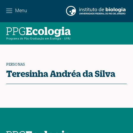
Menu
Agenda
Noticias
Contacto
PERSONAS
Teresinha Andréa da Silva
EN
ES
PT