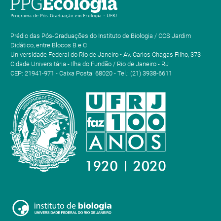
Prédio das Pós-Graduações do Instituto de Biologia / CCS Jardim
Didático, entre Blocos B e C
Universidade Federal do Rio de Janeiro • Av. Carlos Chagas Filho, 373
Cidade Universitária - Ilha do Fundão / Rio de Janeiro - RJ
CEP: 21941-971 - Caixa Postal 68020 - Tel.: (21) 3938-6611