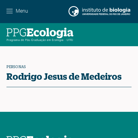
Menu
Agenda
Noticias
Contacto
PERSONAS
Rodrigo Jesus de Medeiros
EN
ES
PT