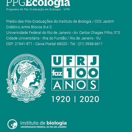
Prédio das Pós-Graduações do Instituto de Biologia / CCS Jardim
Didático, entre Blocos B e C
Universidade Federal do Rio de Janeiro • Av. Carlos Chagas Filho, 373
Cidade Universitária - Ilha do Fundão / Rio de Janeiro - RJ
CEP: 21941-971 - Caixa Postal 68020 - Tel.: (21) 3938-6611