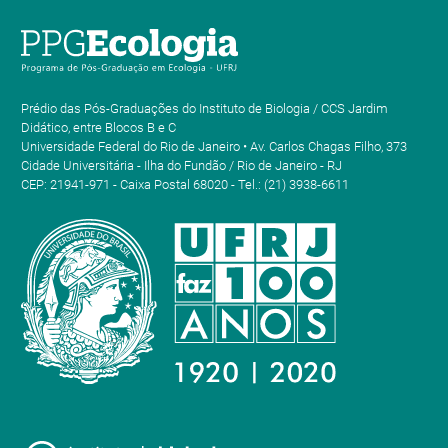
Prédio das Pós-Graduações do Instituto de Biologia / CCS Jardim
Didático, entre Blocos B e C
Universidade Federal do Rio de Janeiro • Av. Carlos Chagas Filho, 373
Cidade Universitária - Ilha do Fundão / Rio de Janeiro - RJ
CEP: 21941-971 - Caixa Postal 68020 - Tel.: (21) 3938-6611