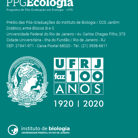
Prédio das Pós-Graduações do Instituto de Biologia / CCS Jardim
Didático, entre Blocos B e C
Universidade Federal do Rio de Janeiro • Av. Carlos Chagas Filho, 373
Cidade Universitária - Ilha do Fundão / Rio de Janeiro - RJ
CEP: 21941-971 - Caixa Postal 68020 - Tel.: (21) 3938-6611