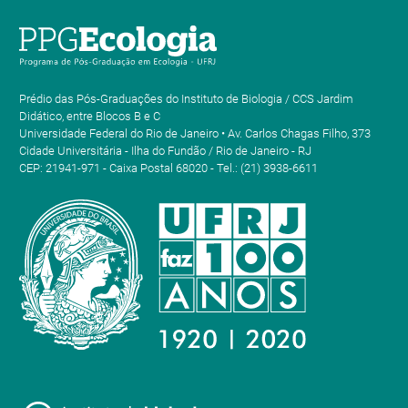
Prédio das Pós-Graduações do Instituto de Biologia / CCS Jardim
Didático, entre Blocos B e C
Universidade Federal do Rio de Janeiro • Av. Carlos Chagas Filho, 373
Cidade Universitária - Ilha do Fundão / Rio de Janeiro - RJ
CEP: 21941-971 - Caixa Postal 68020 - Tel.: (21) 3938-6611