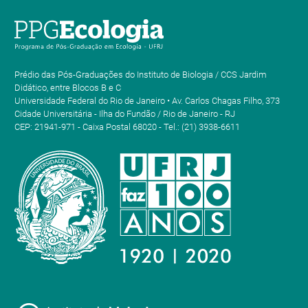
Prédio das Pós-Graduações do Instituto de Biologia / CCS Jardim
Didático, entre Blocos B e C
Universidade Federal do Rio de Janeiro • Av. Carlos Chagas Filho, 373
Cidade Universitária - Ilha do Fundão / Rio de Janeiro - RJ
CEP: 21941-971 - Caixa Postal 68020 - Tel.: (21) 3938-6611