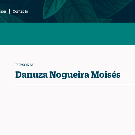
ción
Contacto
PERSONAS
Danuza Nogueira Moisés