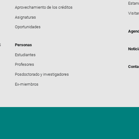
Estanc
Aprovechamiento de los créditos
Visita
Asignaturas
Oportunidades
Agen
S
Personas
Notic
Estudiantes
Profesores
Conta
Posdoctorado y investigadores
Ex-miembros