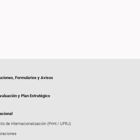
uciones, Formularios y Avisos
valuación y Plan Estratégico
acional
to de Internacionalización (PrInt / UFRJ)
oraciones