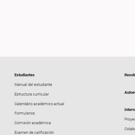
Estudiantes
Resol
Manual del estudiante
Autoe
Estructura curricular
Calendário académico actual
Intern
Formularios
Proyec
Comisión académica
Colab
Examen de calificación