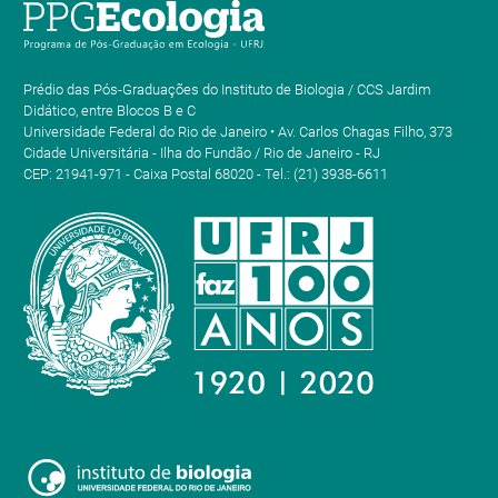
Prédio das Pós-Graduações do Instituto de Biologia / CCS Jardim
Didático, entre Blocos B e C
Universidade Federal do Rio de Janeiro • Av. Carlos Chagas Filho, 373
Cidade Universitária - Ilha do Fundão / Rio de Janeiro - RJ
CEP: 21941-971 - Caixa Postal 68020 - Tel.: (21) 3938-6611