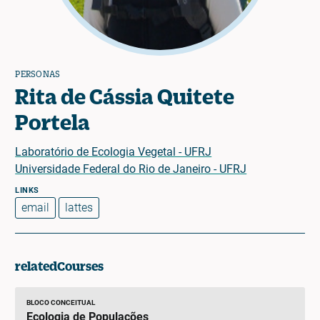
PERSONAS
Rita de Cássia Quitete
Portela
Laboratório de Ecologia Vegetal - UFRJ
Universidade Federal do Rio de Janeiro - UFRJ
email
lattes
relatedCourses
BLOCO CONCEITUAL
Ecologia de Populações