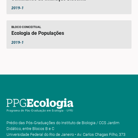
2019-1
BLOCO CONCEITUAL
Ecologia de Populações
2019-1
Prédio das Pós-Graduações do Instituto de Biologia / CCS Jardim
Didático, entre Blocos B e C
Universidade Federal do Rio de Janeiro • Av. Carlos Chagas Filho, 373