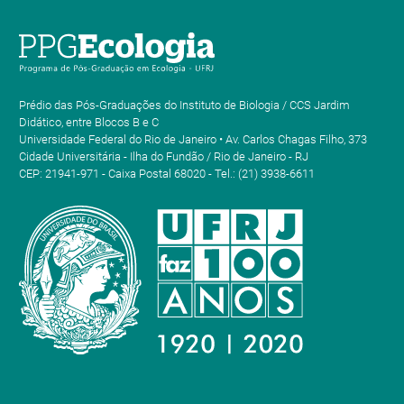
Prédio das Pós-Graduações do Instituto de Biologia / CCS Jardim
Didático, entre Blocos B e C
Universidade Federal do Rio de Janeiro • Av. Carlos Chagas Filho, 373
Cidade Universitária - Ilha do Fundão / Rio de Janeiro - RJ
CEP: 21941-971 - Caixa Postal 68020 - Tel.: (21) 3938-6611