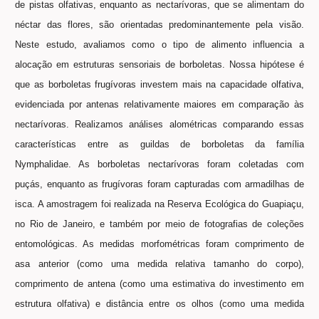
de pistas olfativas, enquanto as nectarívoras, que se alimentam do
néctar das flores, são orientadas predominantemente pela visão.
Neste estudo, avaliamos como o tipo de alimento influencia a
alocação em estruturas sensoriais de borboletas. Nossa hipótese é
que as borboletas frugívoras investem mais na capacidade olfativa,
evidenciada por antenas relativamente maiores em comparação às
nectarívoras. Realizamos análises alométricas comparando essas
características entre as guildas de borboletas da família
Nymphalidae. As borboletas nectarívoras foram coletadas com
puçás, enquanto as frugívoras foram capturadas com armadilhas de
isca. A amostragem foi realizada na Reserva Ecológica do Guapiaçu,
no Rio de Janeiro, e também por meio de fotografias de coleções
entomológicas. As medidas morfométricas foram comprimento de
asa anterior (como uma medida relativa tamanho do corpo),
comprimento de antena (como uma estimativa do investimento em
estrutura olfativa) e distância entre os olhos (como uma medida