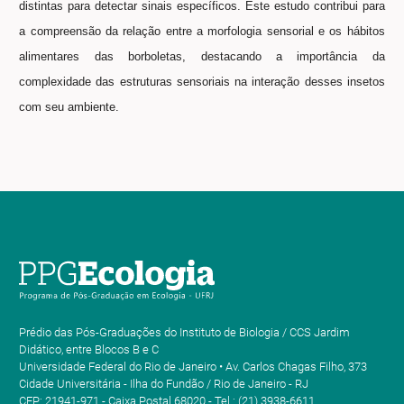
distintas para detectar sinais específicos. Este estudo contribui para
a compreensão da relação entre a morfologia sensorial e os hábitos
alimentares das borboletas, destacando a importância da
complexidade das estruturas sensoriais na interação desses insetos
com seu ambiente.
Prédio das Pós-Graduações do Instituto de Biologia / CCS Jardim
Didático, entre Blocos B e C
Universidade Federal do Rio de Janeiro • Av. Carlos Chagas Filho, 373
Cidade Universitária - Ilha do Fundão / Rio de Janeiro - RJ
CEP: 21941-971 - Caixa Postal 68020 - Tel.: (21) 3938-6611