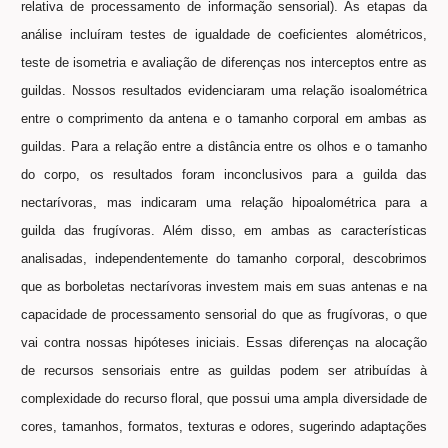
relativa de processamento de informação sensorial). As etapas da
análise incluíram testes de igualdade de coeficientes alométricos,
teste de isometria e avaliação de diferenças nos interceptos entre as
guildas. Nossos resultados evidenciaram uma relação isoalométrica
entre o comprimento da antena e o tamanho corporal em ambas as
guildas. Para a relação entre a distância entre os olhos e o tamanho
do corpo, os resultados foram inconclusivos para a guilda das
nectarívoras, mas indicaram uma relação hipoalométrica para a
guilda das frugívoras. Além disso, em ambas as características
analisadas, independentemente do tamanho corporal, descobrimos
que as borboletas nectarívoras investem mais em suas antenas e na
capacidade de processamento sensorial do que as frugívoras, o que
vai contra nossas hipóteses iniciais. Essas diferenças na alocação
de recursos sensoriais entre as guildas podem ser atribuídas à
complexidade do recurso floral, que possui uma ampla diversidade de
cores, tamanhos, formatos, texturas e odores, sugerindo adaptações