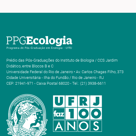
Prédio das Pós-Graduações do Instituto de Biologia / CCS Jardim
Didático, entre Blocos B e C
Universidade Federal do Rio de Janeiro • Av. Carlos Chagas Filho, 373
Cidade Universitária - Ilha do Fundão / Rio de Janeiro - RJ
CEP: 21941-971 - Caixa Postal 68020 - Tel.: (21) 3938-6611