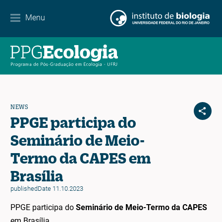
Contacto
Menu
EN
ES
PT
NEWS
PPGE participa do
Seminário de Meio-
Termo da CAPES em
Brasília
publishedDate 11.10.2023
PPGE participa do
Seminário de Meio-Termo da CAPES
em Brasília.