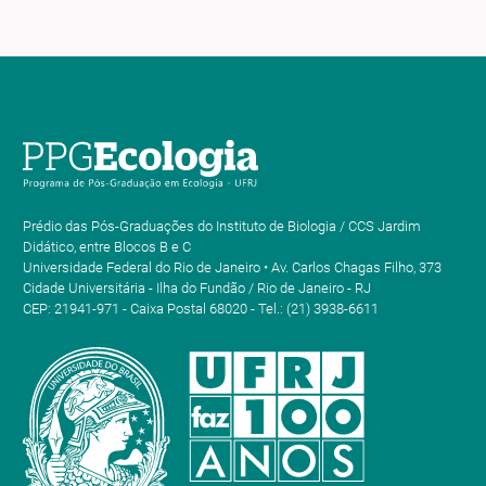
Prédio das Pós-Graduações do Instituto de Biologia / CCS Jardim
Didático, entre Blocos B e C
Universidade Federal do Rio de Janeiro • Av. Carlos Chagas Filho, 373
Cidade Universitária - Ilha do Fundão / Rio de Janeiro - RJ
CEP: 21941-971 - Caixa Postal 68020 - Tel.: (21) 3938-6611