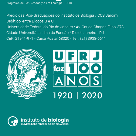
Prédio das Pós-Graduações do Instituto de Biologia / CCS Jardim
Didático, entre Blocos B e C
Universidade Federal do Rio de Janeiro • Av. Carlos Chagas Filho, 373
Cidade Universitária - Ilha do Fundão / Rio de Janeiro - RJ
CEP: 21941-971 - Caixa Postal 68020 - Tel.: (21) 3938-6611