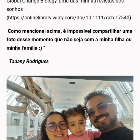
Global Change Biology, uma das minhas revistas dos
sonhos
(https://onlinelibrary.wiley.com/doi/10.1111/gcb.17540).
Como mencionei acima, é impossível compartilhar uma
foto desse momento que não seja com a minha filha ou
minha família :) "
Tauany Rodrigues