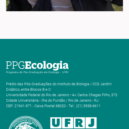
Prédio das Pós-Graduações do Instituto de Biologia / CCS Jardim
Didático, entre Blocos B e C
Universidade Federal do Rio de Janeiro • Av. Carlos Chagas Filho, 373
Cidade Universitária - Ilha do Fundão / Rio de Janeiro - RJ
CEP: 21941-971 - Caixa Postal 68020 - Tel.: (21) 3938-6611