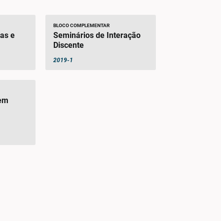
BLOCO COMPLEMENTAR
as e
Seminários de Interação
Discente
2019-1
 em