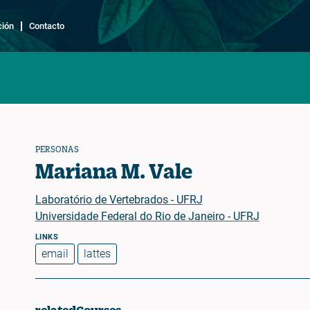
ción
Contacto
PERSONAS
Mariana M. Vale
Laboratório de Vertebrados - UFRJ
Universidade Federal do Rio de Janeiro - UFRJ
email
lattes