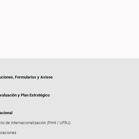
uciones, Formularios y Avisos
valuación y Plan Estratégico
acional
to de Internacionalización (PrInt / UFRJ)
oraciones