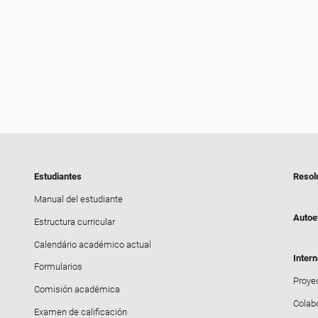
Estudiantes
Resol
Manual del estudiante
Autoe
Estructura curricular
Calendário académico actual
Intern
Formularios
Proyec
Comisión académica
Colab
Examen de calificación