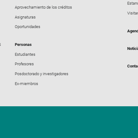
Estanc
Aprovechamiento de los créditos
Visita
Asignaturas
Oportunidades
Agen
S
Personas
Notic
Estudiantes
Profesores
Conta
Posdoctorado y investigadores
Ex-miembros