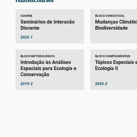
relatedCourses
COURSE
BLOCO CONCEITUAL
Seminários de Interacão
Mudanças Climátic
Discente
Biodiversidade
2022-1
BLOCO METODOLÓGICO
BLOCO COMPLEMENTAR
Introdução às Análises
Tópicos Especiais
Espaciais para Ecologia e
Ecologia II
Conservação
2019-2
2020-2