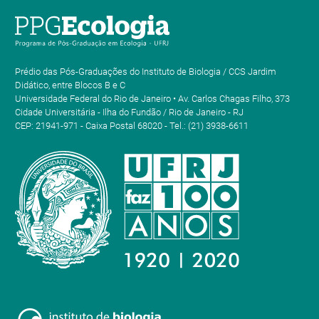
Prédio das Pós-Graduações do Instituto de Biologia / CCS Jardim
Didático, entre Blocos B e C
Universidade Federal do Rio de Janeiro • Av. Carlos Chagas Filho, 373
Cidade Universitária - Ilha do Fundão / Rio de Janeiro - RJ
CEP: 21941-971 - Caixa Postal 68020 - Tel.: (21) 3938-6611