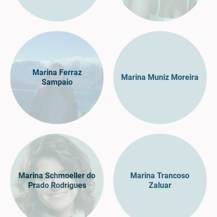
Marina Ferraz
Marina Muniz Moreira
Sampaio
Marina Schmoeller do
Marina Trancoso
Prado Rodrigues
Zaluar