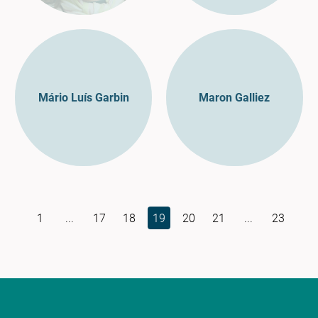
Mário Luís Garbin
Maron Galliez
1
...
17
18
19
20
21
...
23