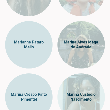
Marianne Pataro
Marina Alves Méga
Mello
de Andrade
Marina Crespo Pinto
Marina Custodio
Pimentel
Nascimento