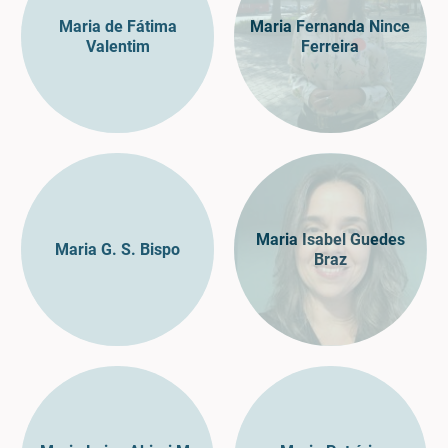
Maria de Fátima
Maria Fernanda Nince
Valentim
Ferreira
Maria Isabel Guedes
Maria G. S. Bispo
Braz