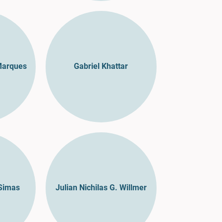
Marques
Gabriel Khattar
 Simas
Julian Nichilas G. Willmer