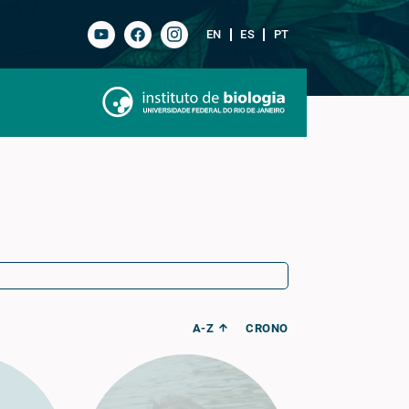
EN
ES
PT
A-Z
CRONO