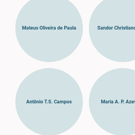
Mateus Oliveira de Paula
Sandor Christian
Antônio T.S. Campos
Maria A. P. Az