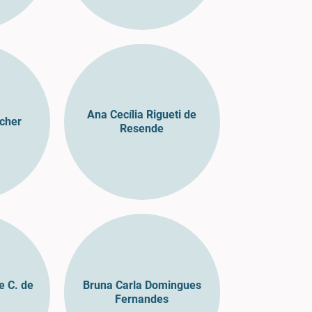
Ana Cecília Rigueti de
scher
Resende
 C. de
Bruna Carla Domingues
Fernandes