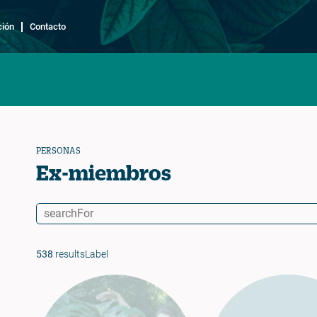
ción
Contacto
PERSONAS
Ex-miembros
538
resultsLabel