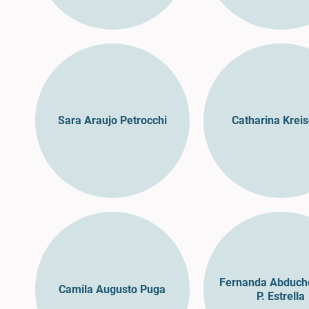
Sara Araujo Petrocchi
Catharina Krei
Fernanda Abduche
Camila Augusto Puga
P. Estrella