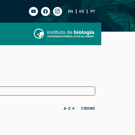
EN
ES
PT
A-Z
CRONO