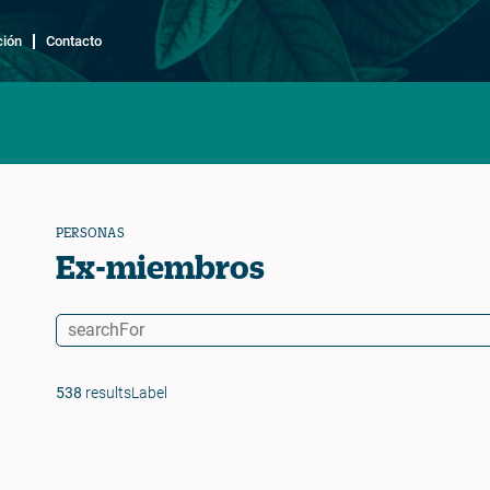
ción
Contacto
PERSONAS
Ex-miembros
538
resultsLabel