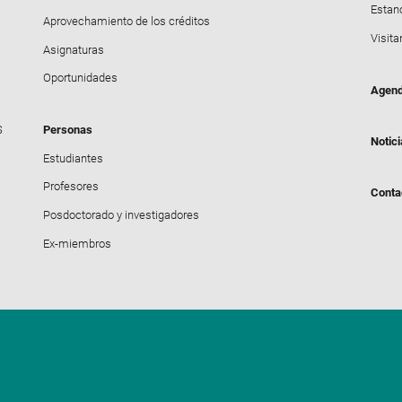
Estanc
Aprovechamiento de los créditos
Visita
Asignaturas
Oportunidades
Agen
S
Personas
Notic
Estudiantes
Profesores
Conta
Posdoctorado y investigadores
Ex-miembros