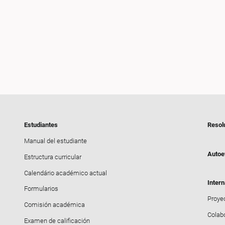
Estudiantes
Resol
Manual del estudiante
Autoe
Estructura curricular
Calendário académico actual
Intern
Formularios
Proyec
Comisión académica
Colab
Examen de calificación