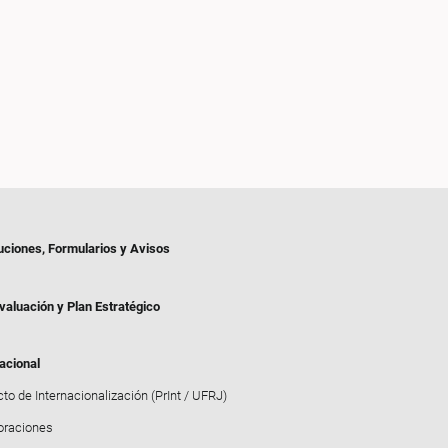
uciones, Formularios y Avisos
valuación y Plan Estratégico
acional
to de Internacionalización (PrInt / UFRJ)
oraciones