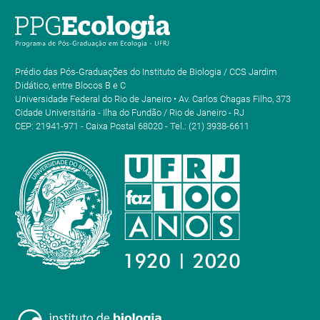
Prédio das Pós-Graduações do Instituto de Biologia / CCS Jardim
Didático, entre Blocos B e C
Universidade Federal do Rio de Janeiro • Av. Carlos Chagas Filho, 373
Cidade Universitária - Ilha do Fundão / Rio de Janeiro - RJ
CEP: 21941-971 - Caixa Postal 68020 - Tel.: (21) 3938-6611