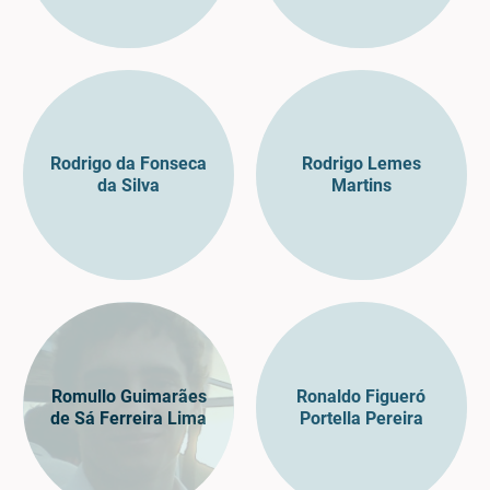
Rodrigo da Fonseca
Rodrigo Lemes
da Silva
Martins
Romullo Guimarães
Ronaldo Figueró
de Sá Ferreira Lima
Portella Pereira