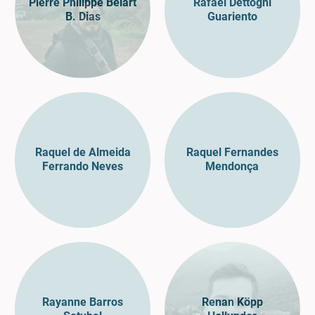
Pierre Philippe Belart
Rafael Dettogni
B. Dias
Guariento
Raquel de Almeida
Raquel Fernandes
Ferrando Neves
Mendonça
Rayanne Barros
Renan Köpp