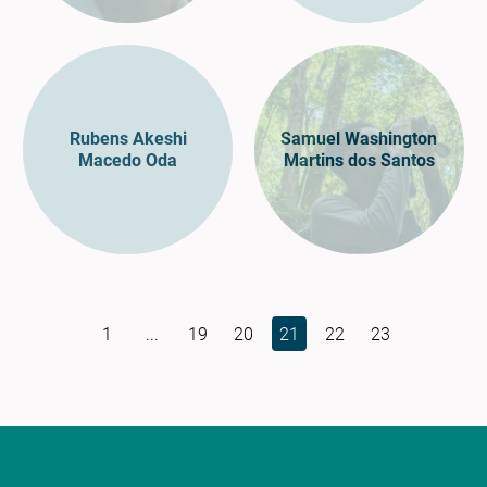
Rubens Akeshi
Samuel Washington
Macedo Oda
Martins dos Santos
1
...
19
20
21
22
23