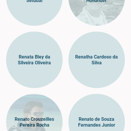
Setubal
Hollunder
Renata Bley da
Renatha Cardoso da
Silveira Oliveira
Silva
Renato Crouzeilles
Renato de Souza
Pereira Rocha
Fernandes Junior