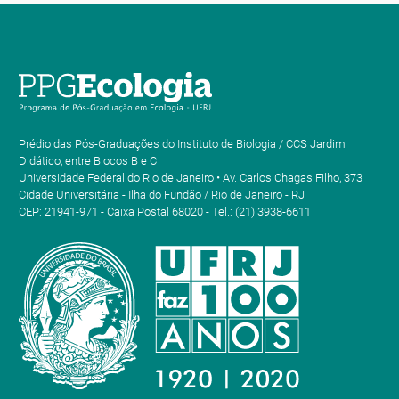
Prédio das Pós-Graduações do Instituto de Biologia / CCS Jardim
Didático, entre Blocos B e C
Universidade Federal do Rio de Janeiro • Av. Carlos Chagas Filho, 373
Cidade Universitária - Ilha do Fundão / Rio de Janeiro - RJ
CEP: 21941-971 - Caixa Postal 68020 - Tel.: (21) 3938-6611