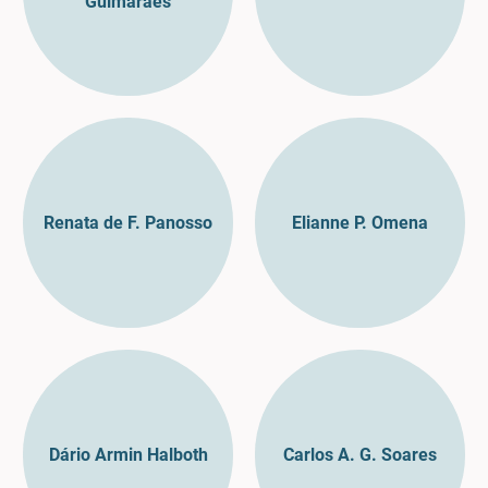
Guimarães
Renata de F. Panosso
Elianne P. Omena
Dário Armin Halboth
Carlos A. G. Soares