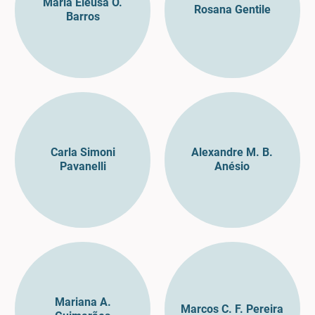
Maria Eleusa O.
Rosana Gentile
Barros
Carla Simoni
Alexandre M. B.
Pavanelli
Anésio
Mariana A.
Marcos C. F. Pereira