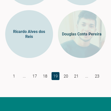
Ricardo Alves dos
Douglas Costa Pereira
Reis
1
...
17
18
19
20
21
...
23