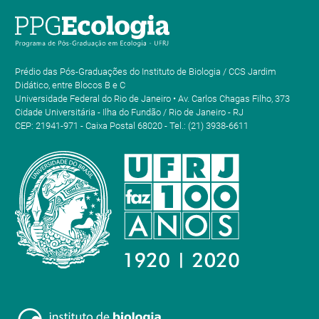
Prédio das Pós-Graduações do Instituto de Biologia / CCS Jardim
Didático, entre Blocos B e C
Universidade Federal do Rio de Janeiro • Av. Carlos Chagas Filho, 373
Cidade Universitária - Ilha do Fundão / Rio de Janeiro - RJ
CEP: 21941-971 - Caixa Postal 68020 - Tel.: (21) 3938-6611