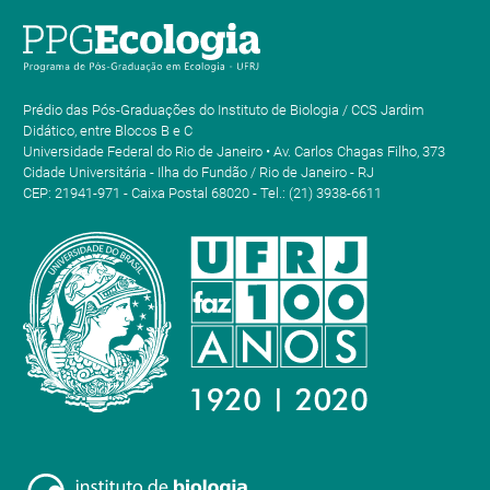
Prédio das Pós-Graduações do Instituto de Biologia / CCS Jardim
Didático, entre Blocos B e C
Universidade Federal do Rio de Janeiro • Av. Carlos Chagas Filho, 373
Cidade Universitária - Ilha do Fundão / Rio de Janeiro - RJ
CEP: 21941-971 - Caixa Postal 68020 - Tel.: (21) 3938-6611