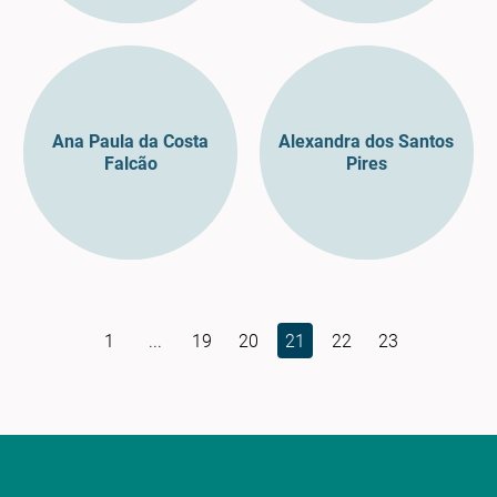
Ana Paula da Costa
Alexandra dos Santos
Falcão
Pires
1
...
19
20
21
22
23