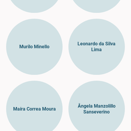
Leonardo da Silva
Murilo Minello
Lima
Ângela Manzolillo
Maíra Correa Moura
Sanseverino