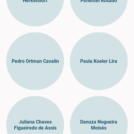
Herkenhoff
Pimentel Rosado
Pedro Ortman Cavalin
Paula Koeler Lira
Juliana Chaves
Danuza Nogueira
Figueiredo de Assis
Moisés