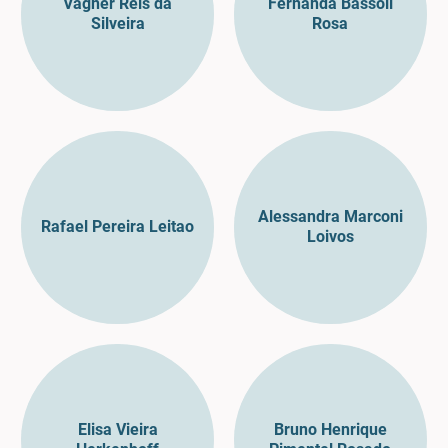
Vagner Reis da
Fernanda Bassoli
Silveira
Rosa
Alessandra Marconi
Rafael Pereira Leitao
Loivos
Elisa Vieira
Bruno Henrique