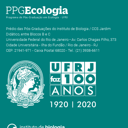
Prédio das Pós-Graduações do Instituto de Biologia / CCS Jardim
Didático, entre Blocos B e C
Universidade Federal do Rio de Janeiro • Av. Carlos Chagas Filho, 373
Cidade Universitária - Ilha do Fundão / Rio de Janeiro - RJ
CEP: 21941-971 - Caixa Postal 68020 - Tel.: (21) 3938-6611