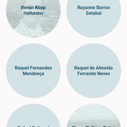
Renan Köpp
Rayanne Barros
Hollunder
Setubal
Raquel Fernandes
Raquel de Almeida
Mendonça
Ferrando Neves