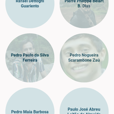
Rafael Dettogni
Pierre Philippe Belart
Guariento
B. Dias
Pedro Paulo da Silva
Pedro Nogueira
Ferreira
Scarambone Zaú
Paulo José Abreu
Pedro Maia Barbosa