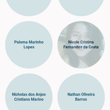
Paloma Marinho
Nicole Cristina
Lopes
Fernandes da Costa
Nicholas dos Anjos
Nathan Oliveira
Cristiano Marino
Barros