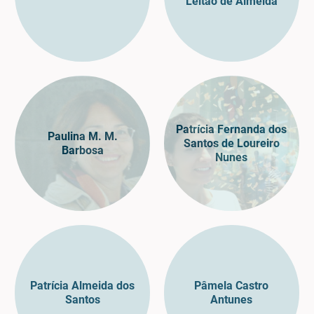
Leitão de Almeida
Patrícia Fernanda dos
Paulina M. M.
Santos de Loureiro
Barbosa
Nunes
Patrícia Almeida dos
Pâmela Castro
Santos
Antunes