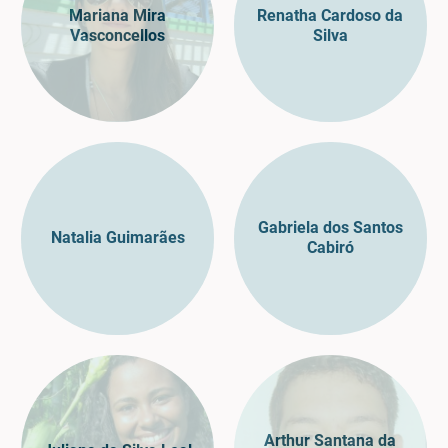
Mariana Mira
Renatha Cardoso da
Vasconcellos
Silva
Gabriela dos Santos
Natalia Guimarães
Cabiró
Arthur Santana da