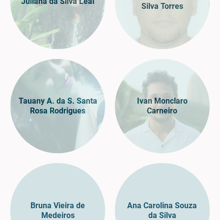
Juliana da Silva Leal
Silva Torres
Tauany A. da S. Santa
Ivan Monclaro
Rosa Rodrigues
Carneiro
Bruna Vieira de
Ana Carolina Souza
Medeiros
da Silva