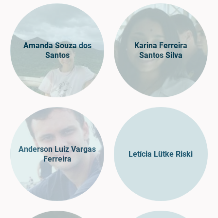
Amanda Souza dos
Karina Ferreira
Santos
Santos Silva
Anderson Luiz Vargas
Letícia Lütke Riski
Ferreira