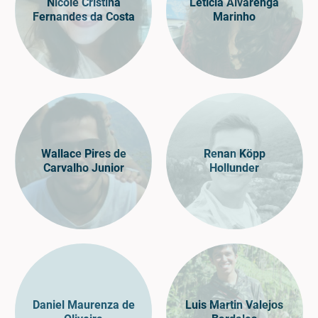
Nicole Cristina
Letícia Alvarenga
Fernandes da Costa
Marinho
Wallace Pires de
Renan Köpp
Carvalho Junior
Hollunder
Daniel Maurenza de
Luis Martin Valejos