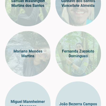
Samuel Washington
Gustavo dos Santos
Martins dos Santos
Vancellote Almeida
Mariana Mendes
Fernanda Zucoloto
Martins
Domingues
Miguel Mannheimer
João Bezerra Campos