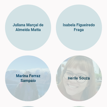
Juliana Marçal de
Isabela Figueiredo
Almeida Matta
Fraga
Marina Ferraz
Herlle Souza
Sampaio