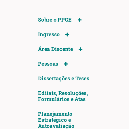
Sobre o PPGE
Ingresso
Área Discente
Pessoas
Dissertações e Teses
Editais, Resoluções,
Formulários e Atas
Planejamento
Estratégico e
Autoavaliação