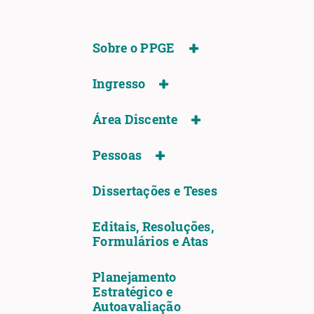
Sobre o PPGE
Ingresso
Área Discente
Pessoas
Dissertações e Teses
Editais, Resoluções,
Formulários e Atas
Planejamento
Estratégico e
Autoavaliação