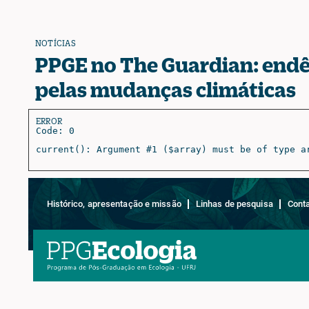
NOTÍCIAS
PPGE no The Guardian: end
pelas mudanças climáticas
ERROR
Code: 0
current(): Argument #1 ($array) must be of type a
Histórico, apresentação e missão
Linhas de pesquisa
Cont