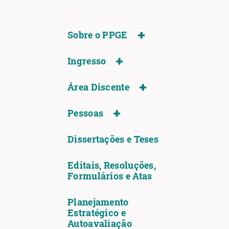
Sobre o PPGE
Ingresso
Área Discente
Pessoas
Dissertações e Teses
Editais, Resoluções,
Formulários e Atas
Planejamento
Estratégico e
Autoavaliação