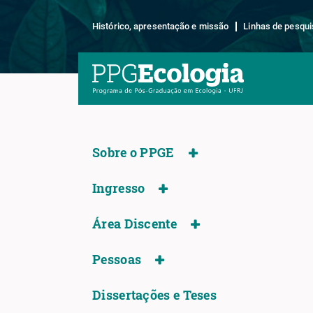
Histórico, apresentação e missão
Linhas de pesqui
Sobre o PPGE
Ingresso
Área Discente
Pessoas
Dissertações e Teses