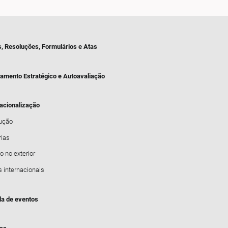
s, Resoluções, Formulários e Atas
jamento Estratégico e Autoavaliação
nacionalização
dução
rias
o no exterior
s internacionais
a de eventos