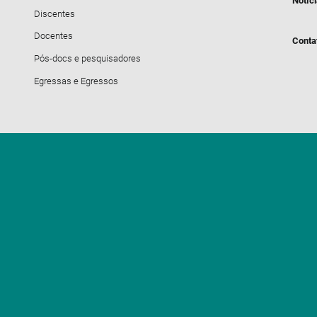
Notíc
Discentes
Docentes
Conta
Pós-docs e pesquisadores
Egressas e Egressos