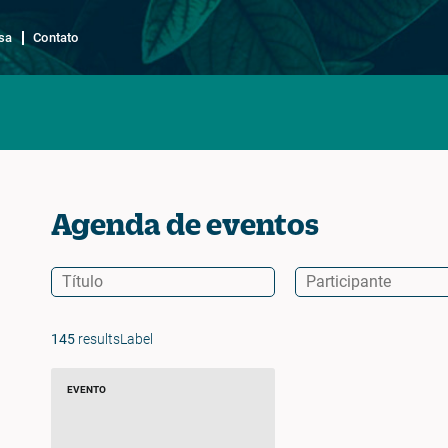
sa
Contato
Agenda de eventos
145
resultsLabel
EVENTO